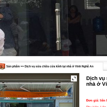
Sản phẩm >> Dịch vụ sửa chữa cửa kính tại nhà ở Vinh Nghệ An
Dịch vụ 
nhà ở V
Đơn giá: liên 