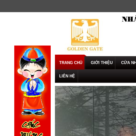
Skip
to
content
TRANG CHỦ
GIỚI THIỆU
CỬA NH
LIÊN HỆ