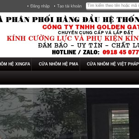
Đăng nhập
Tạo tài khoản
ÔM HỆ XINGFA
CỬA NHÔM HỆ PMA
CỬA NHÔM HỆ VIỆT PHÁP