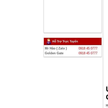
Hỗ Trợ Trực Tuyến
Mr Hào ( Zalo )
0918 45 0777
Golden Gate
0918 45 0777
H