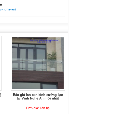
om
c-nghe-an/
ệ
Báo giá lan can kính cường lực
tại Vinh Nghệ An mới nhất
Đơn giá: liên hệ