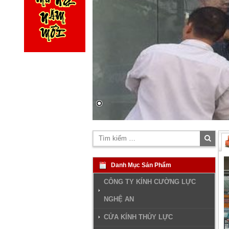
Tìm
kiếm
Danh Mục Sản Phẩm
CÔNG TY KÍNH CƯỜNG LỰC
NGHỆ AN
CỬA KÍNH THỦY LỰC