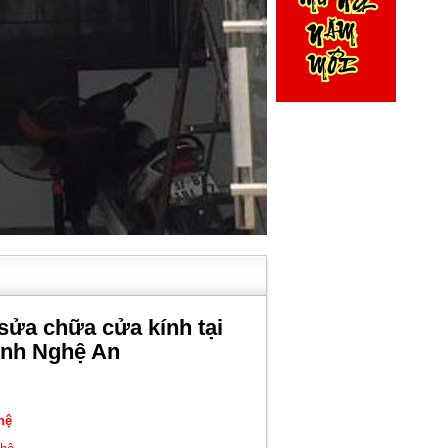
sửa chữa cửa kính tại
inh Nghệ An
hệ