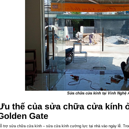
Sửa chữa cửa kính tại Vinh Nghệ 
Ưu thế của sửa chữa cửa kính ở
Golden Gate
ỗ trợ sửa chữa cửa kính – sửa cửa kính cường lực tại nhà vào ngày lễ. Trong