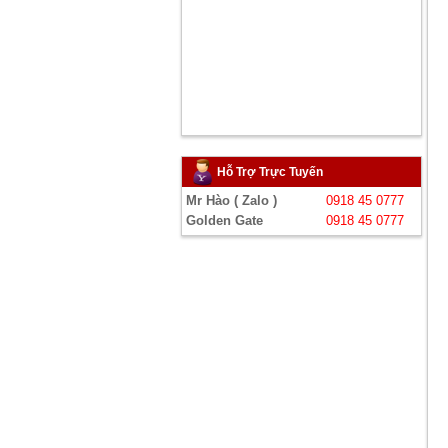
Hỗ Trợ Trực Tuyến
Mr Hào ( Zalo )
0918 45 0777
Golden Gate
0918 45 0777