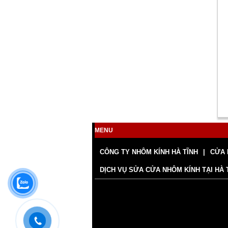
MENU
CÔNG TY NHÔM KÍNH HÀ TĨNH
CỬA 
DỊCH VỤ SỬA CỬA NHÔM KÍNH TẠI HÀ 