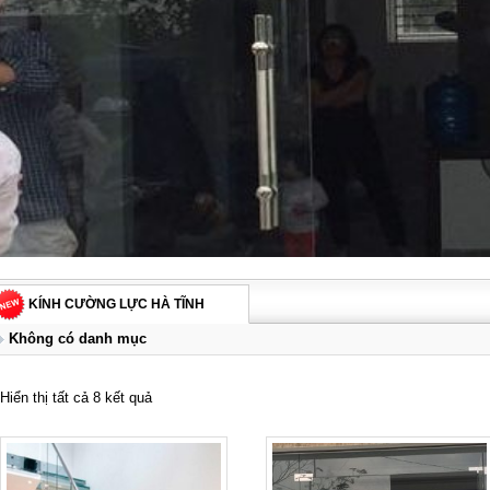
KÍNH CƯỜNG LỰC HÀ TĨNH
Không có danh mục
Hiển thị tất cả 8 kết quả