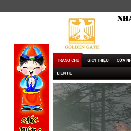
Skip
to
content
TRANG CHỦ
GIỚI THIỆU
CỬA NH
LIÊN HỆ