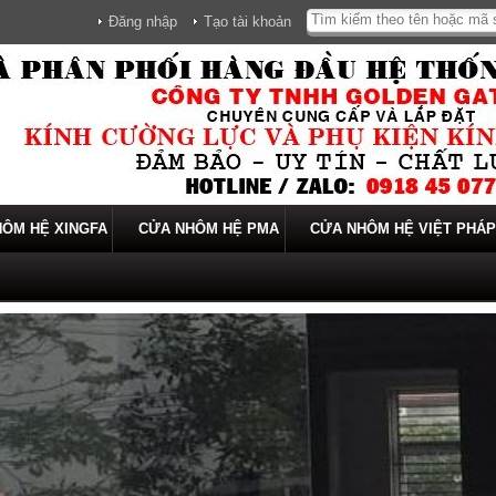
Đăng nhập
Tạo tài khoản
ÔM HỆ XINGFA
CỬA NHÔM HỆ PMA
CỬA NHÔM HỆ VIỆT PHÁP