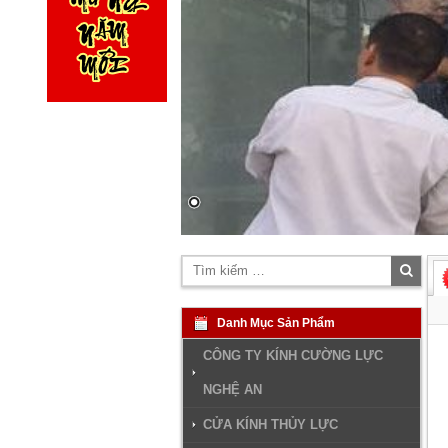
Tìm
kiếm
Danh Mục Sản Phẩm
CÔNG TY KÍNH CƯỜNG LỰC
NGHỆ AN
CỬA KÍNH THỦY LỰC