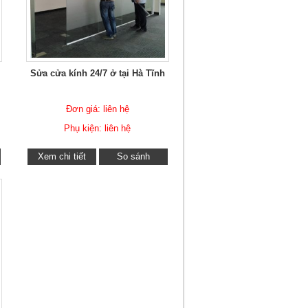
Sửa cửa kính 24/7 ở tại Hà Tĩnh
Đơn giá: liên hệ
Phụ kiện: liên hệ
Xem chi tiết
So sánh