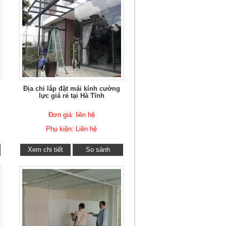
Địa chỉ lắp đặt mái kính cường
lực giá rẻ tại Hà Tĩnh
Đơn giá: liên hệ
Phụ kiện: Liên hệ
Xem chi tiết
So sánh