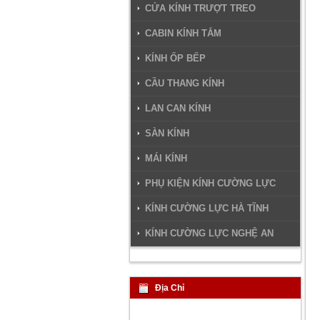
CỬA KÍNH TRƯỢT TREO
CABIN KÍNH TẮM
KÍNH ỐP BẾP
CẦU THANG KÍNH
LAN CAN KÍNH
SÀN KÍNH
MÁI KÍNH
PHỤ KIỆN KÍNH CƯỜNG LỰC
KÍNH CƯỜNG LỰC HÀ TĨNH
KÍNH CƯỜNG LỰC NGHỆ AN
Địa Chỉ