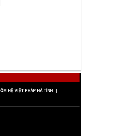
h
ÔM HỆ VIỆT PHÁP HÀ TĨNH