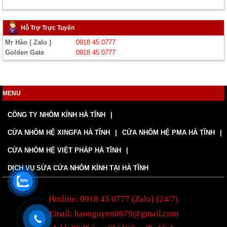
Hỗ Trợ Trực Tuyến
Mr Hào ( Zalo )
0918 45 0777
Golden Gate
0918 45 0777
MENU
CÔNG TY NHÔM KÍNH HÀ TĨNH
CỬA NHÔM HỆ XINGFA HÀ TĨNH
CỬA NHÔM HỆ PMA HÀ TĨNH
CỬA NHÔM HỆ VIỆT PHÁP HÀ TĨNH
DỊCH VỤ SỬA CỬA NHÔM KÍNH TẠI HÀ TĨNH
Hotline: 0918 45 0777 (Zalo) (24/7)
Email: haonguyen8679@gmail.com