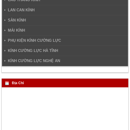
LAN CAN KÍNH
SÀN KÍNH
MÁI KÍNH
PHỤ KIỆN KÍNH CƯỜNG LỰC
KÍNH CƯỜNG LỰC HÀ TĨNH
KÍNH CƯỜNG LỰC NGHỆ AN
Địa Chỉ