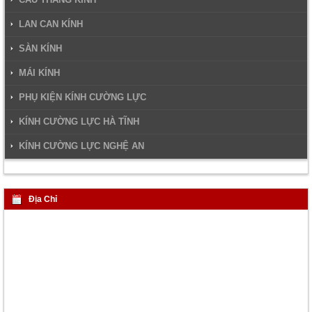
LAN CAN KÍNH
SÀN KÍNH
MÁI KÍNH
PHỤ KIỆN KÍNH CƯỜNG LỰC
KÍNH CƯỜNG LỰC HÀ TĨNH
KÍNH CƯỜNG LỰC NGHỆ AN
Địa Chỉ