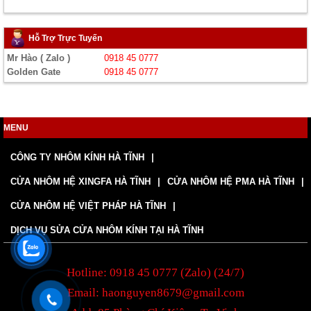
Hỗ Trợ Trực Tuyến
Mr Hào ( Zalo )
0918 45 0777
Golden Gate
0918 45 0777
MENU
CÔNG TY NHÔM KÍNH HÀ TĨNH
CỬA NHÔM HỆ XINGFA HÀ TĨNH
CỬA NHÔM HỆ PMA HÀ TĨNH
CỬA NHÔM HỆ VIỆT PHÁP HÀ TĨNH
DỊCH VỤ SỬA CỬA NHÔM KÍNH TẠI HÀ TĨNH
Hotline: 0918 45 0777 (Zalo) (24/7)
Email: haonguyen8679@gmail.com