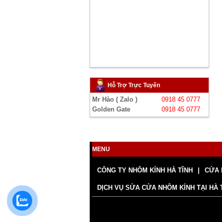
Hỗ Trợ Trực Tuyến
Mr Hào ( Zalo )
0918 45 0777
Golden Gate
0918 45 0777
MENU
CÔNG TY NHÔM KÍNH HÀ TĨNH
CỬA 
DỊCH VỤ SỬA CỬA NHÔM KÍNH TẠI HÀ 