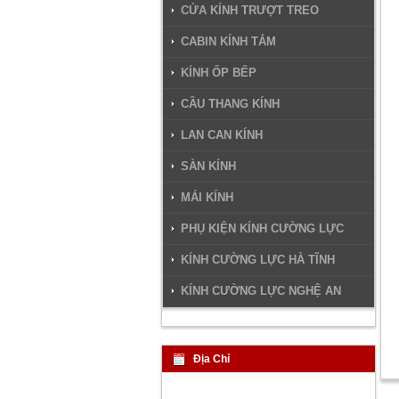
CỬA KÍNH TRƯỢT TREO
CABIN KÍNH TẮM
KÍNH ỐP BẾP
CẦU THANG KÍNH
LAN CAN KÍNH
SÀN KÍNH
MÁI KÍNH
PHỤ KIỆN KÍNH CƯỜNG LỰC
KÍNH CƯỜNG LỰC HÀ TĨNH
KÍNH CƯỜNG LỰC NGHỆ AN
Địa Chỉ