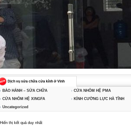
Dịch vụ sửa chữa cửa kính ở Vinh
BẢO HÀNH – SỬA CHỮA
CỬA NHÔM HỆ PMA
CỬA NHÔM HỆ XINGFA
KÍNH CƯỜNG LỰC HÀ TĨNH
Uncategorized
Hiển thị kết quả duy nhất