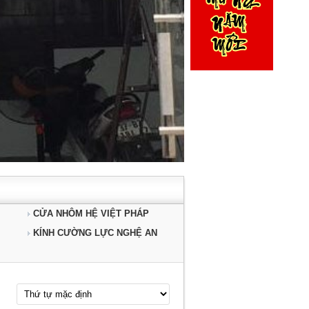
CỬA NHÔM HỆ VIỆT PHÁP
KÍNH CƯỜNG LỰC NGHỆ AN