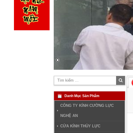
Tìm
kiếm
Danh Mục Sản Phẩm
CÔNG TY KÍNH CƯỜNG LỰC
NGHỆ AN
CỬA KÍNH THỦY LỰC