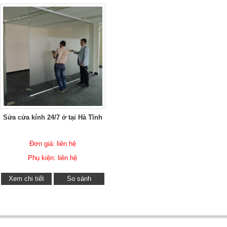
Sửa cửa kính 24/7 ở tại Hà Tĩnh
Đơn giá: liên hệ
Phụ kiện: liên hệ
Xem chi tiết
So sánh