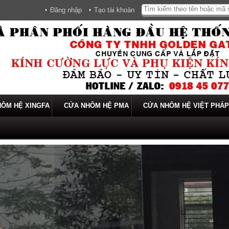
Đăng nhập
Tạo tài khoản
ÔM HỆ XINGFA
CỬA NHÔM HỆ PMA
CỬA NHÔM HỆ VIỆT PHÁP