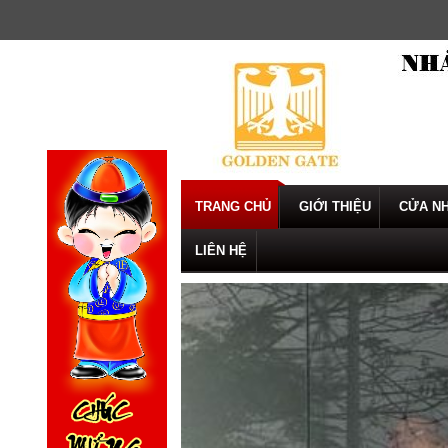
Skip
to
content
TRANG CHỦ
GIỚI THIỆU
CỬA NH
LIÊN HỆ